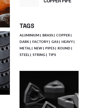
COPPER PIPE
TAGS
ALUMINIUM
BRASS
COPPER
DARK
FACTORY
GAS
HEAVY
METAL
NEW
PIPES
ROUND
STEEL
STRING
TIPS