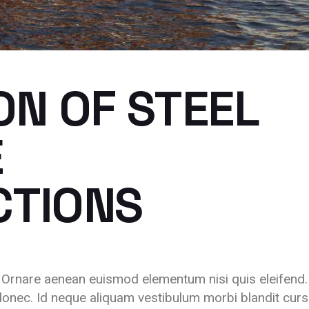
ON OF STEEL
E
CTIONS
. Ornare aenean euismod elementum nisi quis eleifend.
onec. Id neque aliquam vestibulum morbi blandit cur