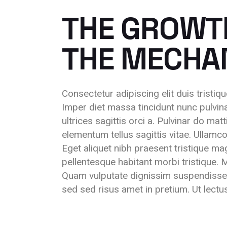
THE GROWT
THE MECHAN
Consectetur adipiscing elit duis tristiqu
Imper diet massa tincidunt nunc pulvina
ultrices sagittis orci a. Pulvinar do ma
elementum tellus sagittis vitae. Ullamc
Eget aliquet nibh praesent tristique m
pellentesque habitant morbi tristique
Quam vulputate dignissim suspendisse
sed sed risus amet in pretium. Ut lectu