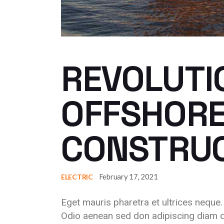
REVOLUTI
OFFSHOR
CONSTRU
February 17, 2021
ELECTRIC
Eget mauris pharetra et ultrices neque
Odio aenean sed don adipiscing diam d