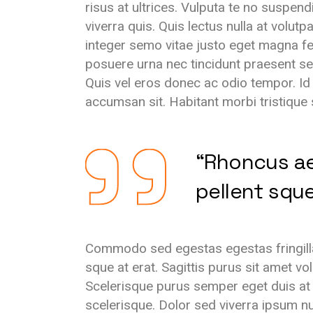
risus at ultrices. Vulputa te no suspen
viverra quis. Quis lectus nulla at volut
integer semo vitae justo eget magna f
posuere urna nec tincidunt praesent sem
Quis vel eros donec ac odio tempor. Id
accumsan sit. Habitant morbi tristique
“Rhoncus aen
pellent sque
Commodo sed egestas egestas fringilla 
sque at erat. Sagittis purus sit amet vo
Scelerisque purus semper eget duis at tel
scelerisque. Dolor sed viverra ipsum nu